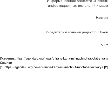
Информационное агентство «Повестка
информационных технологий и массов
Настоя
Учредитель и главный редактор: Ярков 
адре
Источник:
https://agenda-u.org/news/v-irane-karty-mir-nachnut-rabotat-s-yan
Ссылки
[1] https://agenda-u.org/news/v-irane-karty-mir-nachnut-rabotat-s-yanvarya
[2