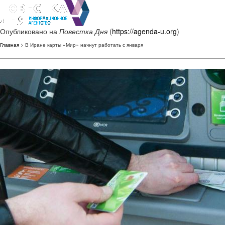
Опубликовано на
Повестка Дня
(
https://agenda-u.org
)
Главная
> В Иране карты «Мир» начнут работать с января