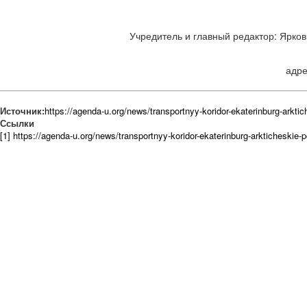
Учредитель и главный редактор: Ярков 
адре
Источник:
https://agenda-u.org/news/transportnyy-koridor-ekaterinburg-arkti
Ссылки
[1] https://agenda-u.org/news/transportnyy-koridor-ekaterinburg-arkticheskie