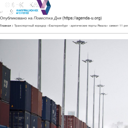
Опубликовано на
Повестка Дня
(
https://agenda-u.org
)
Главная
> Транспортный коридор «Екатеринбург - арктические порты Ямала» свяжет 11 ре