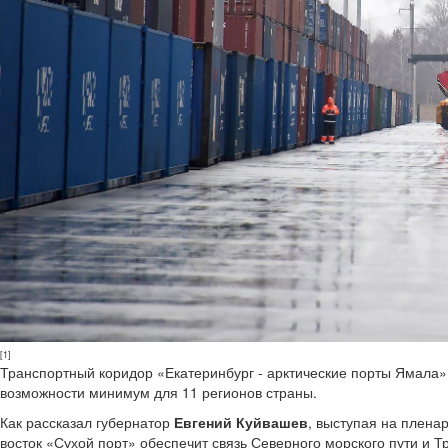
[1]
Транспортный коридор «Екатеринбург - арктические порты Ямала»,
возможности минимум для 11 регионов страны.
Как рассказал губернатор
Евгений Куйвашев
, выступая на плена
восток «Сухой порт» обеспечит связь Северного морского пути и Т