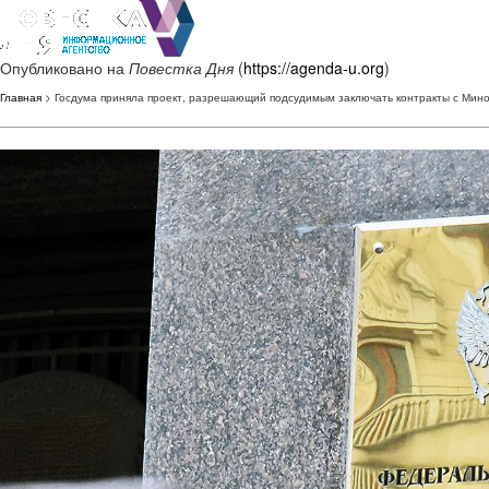
Опубликовано на
Повестка Дня
(
https://agenda-u.org
)
Главная
> Госдума приняла проект, разрешающий подсудимым заключать контракты с Мин