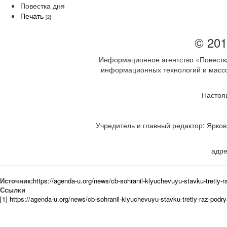
Повестка дня
Печать
[2]
© 201
Информационное агентство «Повестка
информационных технологий и массов
Настоя
Учредитель и главный редактор: Ярков 
адре
Источник:
https://agenda-u.org/news/cb-sohranil-klyuchevuyu-stavku-tretiy-
Ссылки
[1] https://agenda-u.org/news/cb-sohranil-klyuchevuyu-stavku-tretiy-raz-podr