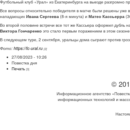
Футбольный клуб «Урал» из Екатеринбурга на выезде разгромно пр
Все вопросы относительно победителя в матче были решены уже в 
нападающих
Ивана Сергеева
(8-я минута) и
Матео Кассьерра
(3
Во второй половине встречи все тот же Кассьера оформил дубль на
Виктора Гончаренко
это стало первым поражением в этом сезоне
В следующем туре, 2 сентября, уральцы дома сыграют против гроз
Фото:
https://fc-ural.ru
[2]
27/08/2023 - 10:26
Повестка дня
Печать
[3]
© 201
Информационное агентство «Повестка
информационных технологий и массов
Настоя