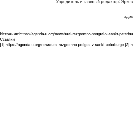
Учредитель и главный редактор: Ярков 
адре
Источник:
https://agenda-u.org/news/ural-razgromno-proigral-v-sankt-peterbu
Ссылки
[1] https://agenda-u.org/news/ural-razgromno-proigral-v-sankt-peterburge
[2] h