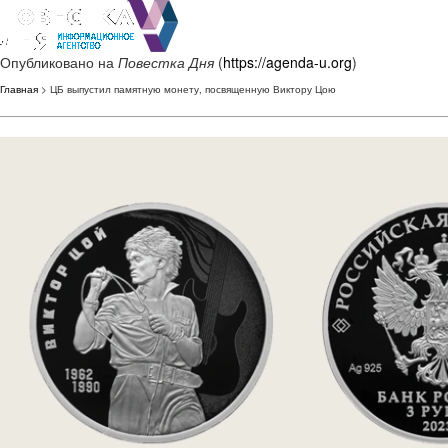
Опубликовано на
Повестка Дня
(
https://agenda-u.org
)
Главная
> ЦБ выпустил памятную монету, посвященную Виктору Цою