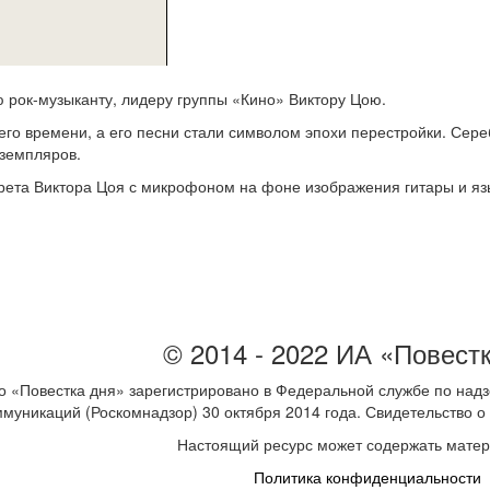
 рок-музыканту, лидеру группы «Кино» Виктору Цою.
его времени, а его песни стали символом эпохи перестройки. Се
кземпляров.
ета Виктора Цоя с микрофоном на фоне изображения гитары и язы
© 2014 - 2022 ИА «Повест
 «Повестка дня» зарегистрировано в Федеральной службе по надз
ммуникаций (Роскомнадзор) 30 октября 2014 года. Свидетельство
Настоящий ресурс может содержать мате
Политика конфиденциальности