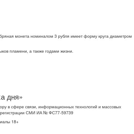
ребряная монета номиналом 3 рубля имеет форму круга диаметром
ков пламени, а также годами жизни.
ка дня»
ору в сфере связи, информационных технологий и массовых
 о регистрации СМИ ИА № ФС77-59739
риалы 18+