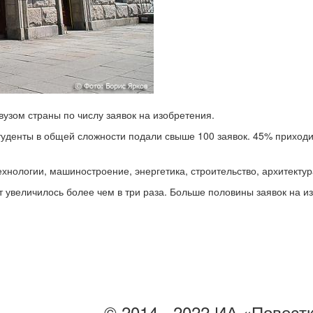
узом страны по числу заявок на изобретения.
студенты в общей сложности подали свыше 100 заявок. 45% приход
нологии, машиностроение, энергетика, строительство, архитектур
лет увеличилось более чем в три раза. Больше половины заявок на
© 2014 - 2022 ИА «Повест