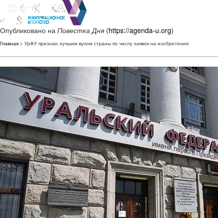
Опубликовано на
Повестка Дня
(
https://agenda-u.org
)
Главная
> УрФУ признан лучшим вузом страны по числу заявок на изобретения