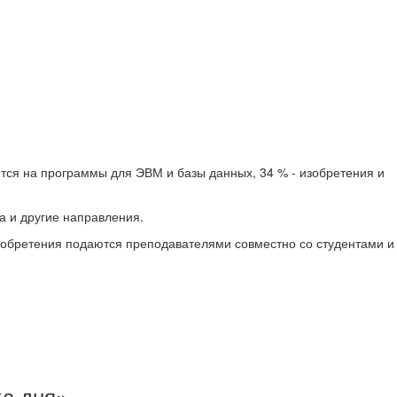
ится на программы для ЭВМ и базы данных, 34 % - изобретения и
а и другие направления.
 изобретения подаются преподавателями совместно со студентами и
ка дня»