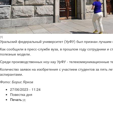
[1]
Уральский федеральный университет (УрФУ) был признан лучшим в
Как сообщили в пресс-службе вуза, в прошлом году сотрудники и 
полезные модели.
Среди производственных ноу-хау УрФУ - телекоммуникационные тех
Количество заявок на изобретения с участием студентов за пять 
аспирантами.
Фото: Борис Ярков
27/06/2023 - 11:24
Повестка дня
Печать
[2]