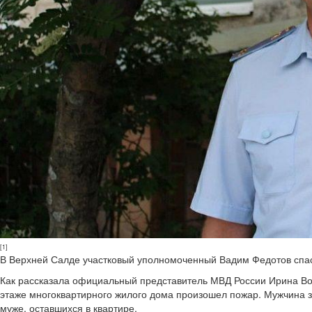
[1]
В Верхней Салде участковый уполномоченный Вадим Федотов спас и
Как рассказала официальный представитель МВД России Ирина Вол
этаже многоквартирного жилого дома произошел пожар. Мужчина за
муже, оставшихся в квартире.