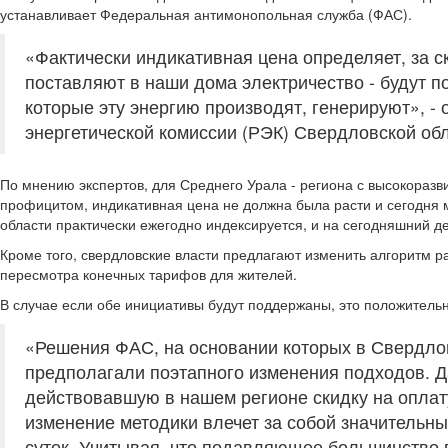
устанавливает Федеральная антимонопольная служба (ФАС).
«Фактически индикативная цена определяет, за 
поставляют в наши дома электричество - будут п
которые эту энергию производят, генерируют», -
энергетической комиссии (РЭК) Свердловской о
По мнению экспертов, для Среднего Урала - региона с высокораз
профицитом, индикативная цена не должна была расти и сегодня 
области практически ежегодно индексируется, и на сегодняшний де
Кроме того, свердловские власти предлагают изменить алгоритм 
пересмотра конечных тарифов для жителей.
В случае если обе инициативы будут поддержаны, это положительн
«Решения ФАС, на основании которых в Свердло
предполагали поэтапного изменения подходов. Да
действовавшую в нашем регионе скидку на оплату
изменение методики влечет за собой значительн
суток. Учитывая, что подавляющее большинство 