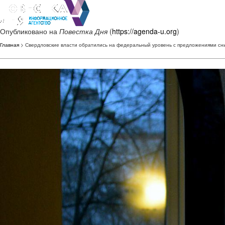
Опубликовано на
Повестка Дня
(
https://agenda-u.org
)
Главная
> Свердловские власти обратились на федеральный уровень с предложениями сн