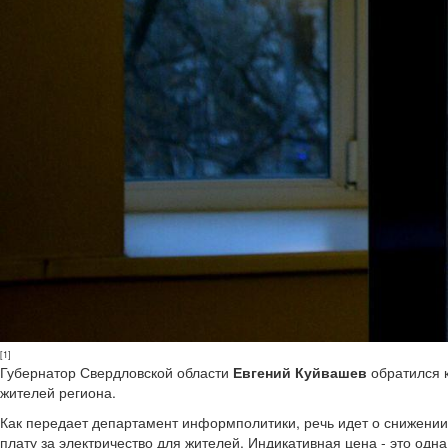
[1]
Губернатор Свердловской области
Евгений Куйвашев
обратился 
жителей региона.
Как передает департамент информполитики, речь идет о снижении 
плату за электричество для жителей. Индикативная цена - это одн