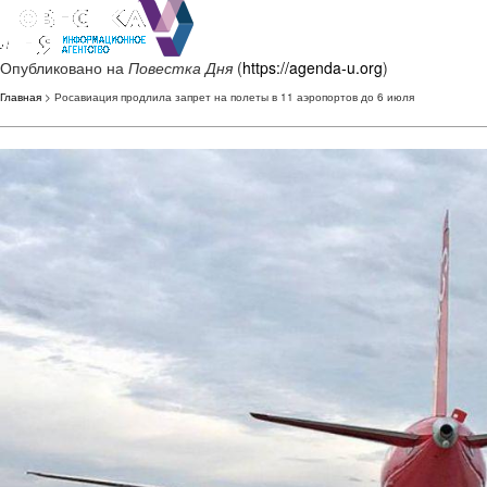
Опубликовано на
Повестка Дня
(
https://agenda-u.org
)
Главная
> Росавиация продлила запрет на полеты в 11 аэропортов до 6 июля