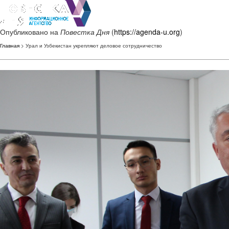
Опубликовано на
Повестка Дня
(
https://agenda-u.org
)
Главная
> Урал и Узбекистан укрепляют деловое сотрудничество