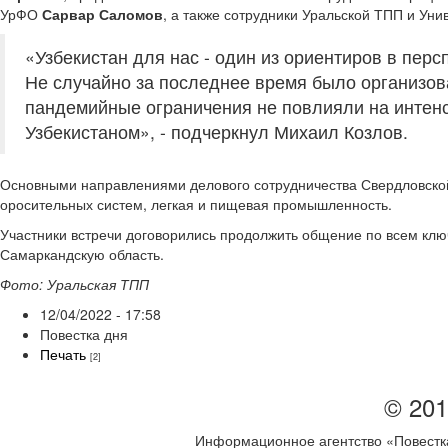
УрФО
Сарвар Саломов
, а также сотрудники Уральской ТПП и Ун
«Узбекистан для нас - один из ориентиров в пер
Не случайно за последнее время было организов
пандемийные ограничения не повлияли на интенс
Узбекистаном», - подчеркнул Михаил Козлов.
Основными направлениями делового сотрудничества Свердловской 
оросительных систем, легкая и пищевая промышленность.
Участники встречи договорились продолжить общение по всем клю
Самаркандскую область.
Фото: Уральская ТПП
12/04/2022 - 17:58
Повестка дня
Печать
[2]
© 201
Информационное агентство «Повестка