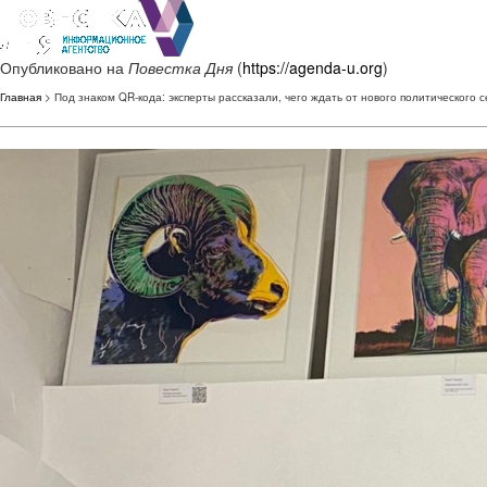
Опубликовано на
Повестка Дня
(
https://agenda-u.org
)
Главная
> Под знаком QR-кода: эксперты рассказали, чего ждать от нового политического 