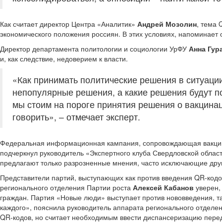
Как считает директор Центра «Аналитик»
Андрей Мозолин
, тема 
экономического положения россиян. В этих условиях, напоминает 
Директор департамента политологии и социологии УрФУ
Анна Гур
и, как следствие, недоверием к власти.
«Как принимать политические решения в ситуации
непопулярные решения, а какие решения будут п
мы стоим на пороге принятия решения о вакцинаци
говорить», – отмечает эксперт.
Федеральная информационная кампания, сопровождающая вакцинац
подчеркнул руководитель «Экспертного клуба Свердловской облас
предлагают только разрозненные мнения, часто исключающие друг
Представители партий, выступающих как против введения QR-кодов
регионального отделения Партии роста
Алексей Кабанов
уверен,
граждан. Партия «Новые люди» выступает против нововведения, та
каждого», пояснила руководитель аппарата регионального отделе
QR-кодов, но считает необходимым ввести диспансеризацию перед