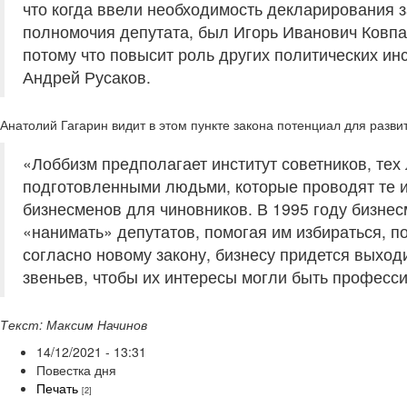
что когда ввели необходимость декларирования з
полномочия депутата, был Игорь Иванович Ковпак
потому что повысит роль других политических ин
Андрей Русаков.
Анатолий Гагарин видит в этом пункте закона потенциал для разви
«Лоббизм предполагает институт советников, тех
подготовленными людьми, которые проводят те 
бизнесменов для чиновников. В 1995 году бизне
«нанимать» депутатов, помогая им избираться, по
согласно новому закону, бизнесу придется выход
звеньев, чтобы их интересы могли быть професси
Текст: Максим Начинов
14/12/2021 - 13:31
Повестка дня
Печать
[2]