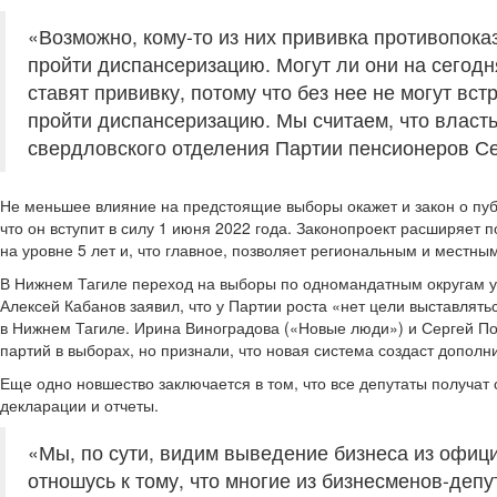
«Возможно, кому-то из них прививка противопока
пройти диспансеризацию. Могут ли они на сегод
ставят прививку, потому что без нее не могут вст
пройти диспансеризацию. Мы считаем, что власть
свердловского отделения Партии пенсионеров С
Не меньшее влияние на предстоящие выборы окажет и закон о публ
что он вступит в силу 1 июня 2022 года. Законопроект расширяет
на уровне 5 лет и, что главное, позволяет региональным и мест
В Нижнем Тагиле переход на выборы по одномандатным округам уж
Алексей Кабанов заявил, что у Партии роста «нет цели выставлят
в Нижнем Тагиле. Ирина Виноградова («Новые люди») и Сергей По
партий в выборах, но признали, что новая система создаст дополн
Еще одно новшество заключается в том, что все депутаты получат 
декларации и отчеты.
«Мы, по сути, видим выведение бизнеса из офиц
отношусь к тому, что многие из бизнесменов-деп