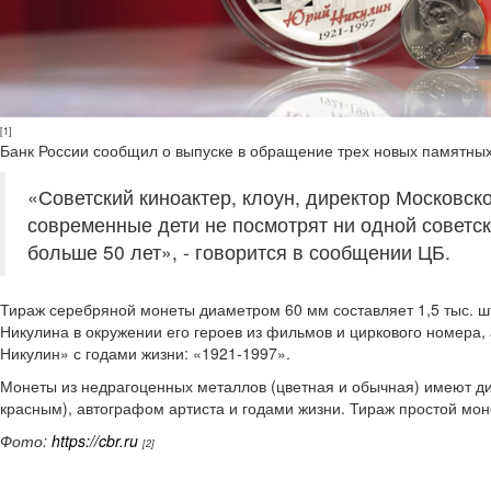
[1]
Банк России сообщил о выпуске в обращение трех новых памятны
«Советский киноактер, клоун, директор Московск
современные дети не посмотрят ни одной советск
больше 50 лет», - говорится в сообщении ЦБ.
Тираж серебряной монеты диаметром 60 мм составляет 1,5 тыс. шт
Никулина в окружении его героев из фильмов и циркового номера
Никулин» с годами жизни: «1921-1997».
Монеты из недрагоценных металлов (цветная и обычная) имеют д
красным), автографом артиста и годами жизни. Тираж простой моне
Фото:
https://cbr.ru
[2]