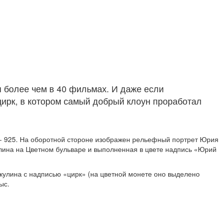
я более чем в 40 фильмах. И даже если
 цирк, в котором самый добрый клоун проработал
а - 925. На оборотной стороне изображен рельефный портрет Юрия
улина на Цветном бульваре и выполненная в цвете надпись «Юрий
кулина с надписью «цирк» (на цветной монете оно выделено
ыс.