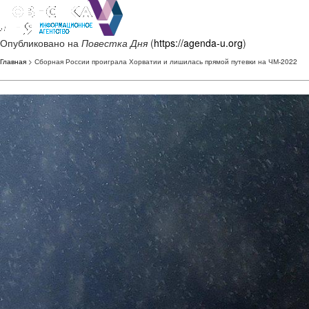
Опубликовано на
Повестка Дня
(
https://agenda-u.org
)
Главная
> Сборная России проиграла Хорватии и лишилась прямой путевки на ЧМ-2022