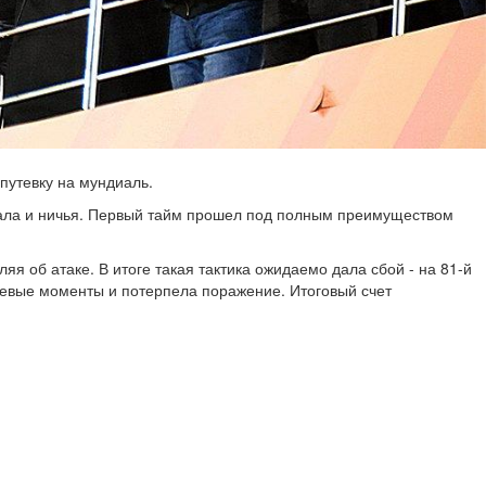
путевку на мундиаль.
ивала и ничья. Первый тайм прошел под полным преимуществом
я об атаке. В итоге такая тактика ожидаемо дала сбой - на 81-й
олевые моменты и потерпела поражение. Итоговый счет