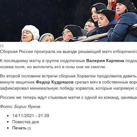
[1]
Сборная России проиграла на выезде решающий матч отборочного 
К последнему матчу в группе подопечные
Валерия Карпина
подош
хозяев поля, но воплотить его в голы они не смогли.
Во второй половине встречи сборная Хорватии продолжила давить, 
минуте защитник
Федор Кудряшов
срезал мяч в собственные вор
зафиксировал минимальную победу хорватов, которые напрямую 
Россию же теперь ждут стыковые матчи с одной из команд, занявши
Фото: Борис Ярков
14/11/2021 - 21:39
Повестка дня
Печать
[2]