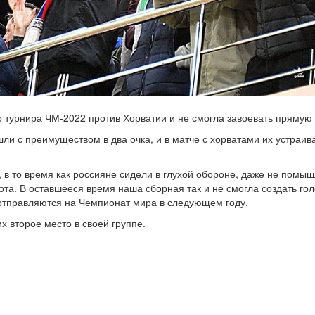
турнира ЧМ-2022 против Хорватии и не смогла завоевать прямую 
ли с преимуществом в два очка, и в матче с хорватами их устра
в то время как россияне сидели в глухой обороне, даже не помышля
ота. В оставшееся время наша сборная так и не смогла создать г
отправляются на Чемпионат мира в следующем году.
х второе место в своей группе.