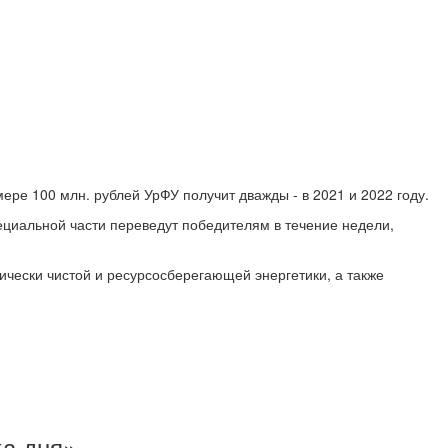
ере 100 млн. рублей УрФУ получит дважды - в 2021 и 2022 году.
пециальной части переведут победителям в течение недели,
ически чистой и ресурсосберегающей энергетики, а также
ка дня»