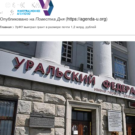
Опубликовано на
Повестка Дня
(
https://agenda-u.org
)
Главная
> УрФУ выиграл грант в размере почти 1,2 млрд. рублей