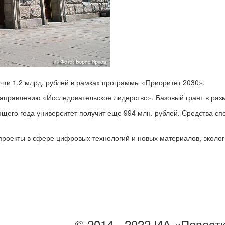
чти 1,2 млрд. рублей в рамках программы «Приоритет 2030».
направлению «Исследовательское лидерство». Базовый грант в разм
ующего года университет получит еще 994 млн. рублей. Средства с
проекты в сфере цифровых технологий и новых материалов, эколог
© 2014 - 2022 ИА «Повест