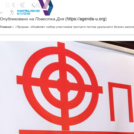
Опубликовано на
Повестка Дня
(
https://agenda-u.org
)
Главная
> «Прорыв» объявляет набор участников третьего потока уральского бизнес-аксе