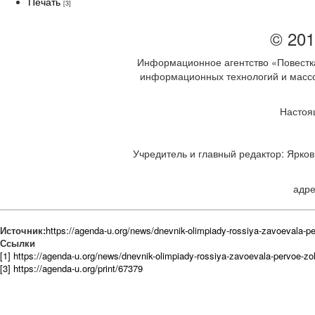
Печать
[3]
© 201
Информационное агентство «Повестка
информационных технологий и массов
Настоя
Учредитель и главный редактор: Ярков 
адре
Источник:
https://agenda-u.org/news/dnevnik-olimpiady-rossiya-zavoevala-per
Ссылки
[1] https://agenda-u.org/news/dnevnik-olimpiady-rossiya-zavoevala-pervoe-zolo
[3] https://agenda-u.org/print/67379