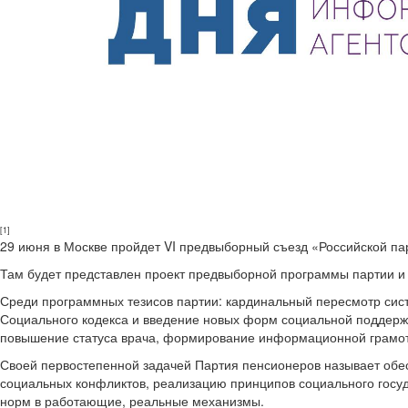
[1]
29 июня в Москве пройдет VI предвыборный съезд «Российской па
Там будет представлен проект предвыборной программы партии и у
Среди программных тезисов партии: кардинальный пересмотр сис
Социального кодекса и введение новых форм социальной поддерж
повышение статуса врача, формирование информационной грамотн
Своей первостепенной задачей Партия пенсионеров называет обес
социальных конфликтов, реализацию принципов социального госуд
норм в работающие, реальные механизмы.