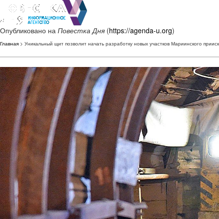
Опубликовано на
Повестка Дня
(
https://agenda-u.org
)
Главная
> Уникальный щит позволит начать разработку новых участков Мариинского прииск