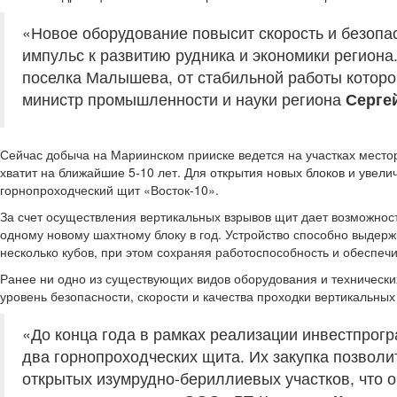
«Новое оборудование повысит скорость и безопа
импульс к развитию рудника и экономики регион
поселка Малышева, от стабильной работы которог
министр промышленности и науки региона
Серге
Сейчас добыча на Мариинском прииске ведется на участках место
хватит на ближайшие 5-10 лет. Для открытия новых блоков и увел
горнопроходческий щит «Восток-10».
За счет осуществления вертикальных взрывов щит дает возможность
одному новому шахтному блоку в год. Устройство способно выдерж
несколько кубов, при этом сохраняя работоспособность и обеспеч
Ранее ни одно из существующих видов оборудования и технически
уровень безопасности, скорости и качества проходки вертикальных
«До конца года в рамках реализации инвестпрог
два горнопроходческих щита. Их закупка позволи
открытых изумрудно-бериллиевых участков, что о