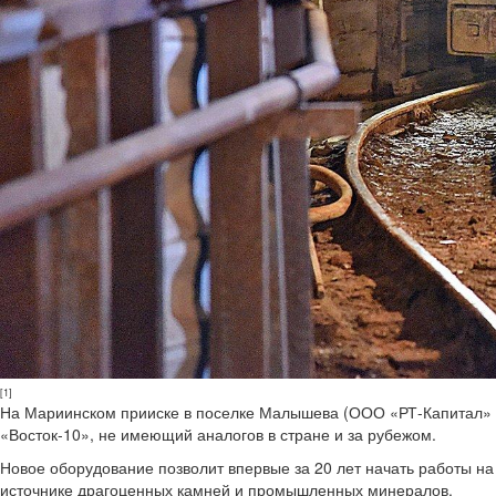
[1]
На Мариинском прииске в поселке Малышева (ООО «РТ-Капитал» Г
«Восток-10», не имеющий аналогов в стране и за рубежом.
Новое оборудование позволит впервые за 20 лет начать работы н
источнике драгоценных камней и промышленных минералов.