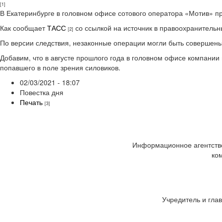
[1]
В Екатеринбурге в головном офисе сотового оператора «Мотив» п
Как сообщает
ТАСС
со ссылкой на источник в правоохранительны
[2]
По версии следствия, незаконные операции могли быть совершен
Добавим, что в августе прошлого года в головном офисе компании
попавшего в поле зрения силовиков.
02/03/2021 - 18:07
Повестка дня
Печать
[3]
Информационное агентство
ко
Учредитель и глав