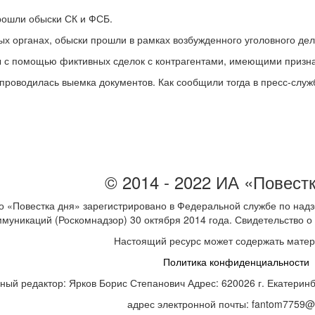
рошли обыски СК и ФСБ.
х органах, обыски прошли в рамках возбужденного уголовного дел
ы с помощью фиктивных сделок с контрагентами, имеющими призн
 проводилась выемка документов. Как сообщили тогда в пресс-слу
© 2014 - 2022 ИА «Повест
 «Повестка дня» зарегистрировано в Федеральной службе по надз
ммуникаций (Роскомнадзор) 30 октября 2014 года. Свидетельство
Настоящий ресурс может содержать мате
Политика конфиденциальности
ный редактор: Ярков Борис Степанович Адрес: 620026 г. Екатеринбур
адрес электронной почты: fantom7759@m