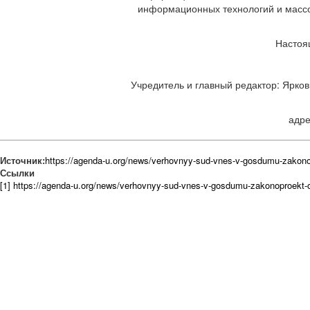
информационных технологий и массов
Настоя
Учредитель и главный редактор: Ярков 
адре
Источник:
https://agenda-u.org/news/verhovnyy-sud-vnes-v-gosdumu-zakon
Ссылки
[1] https://agenda-u.org/news/verhovnyy-sud-vnes-v-gosdumu-zakonoproekt