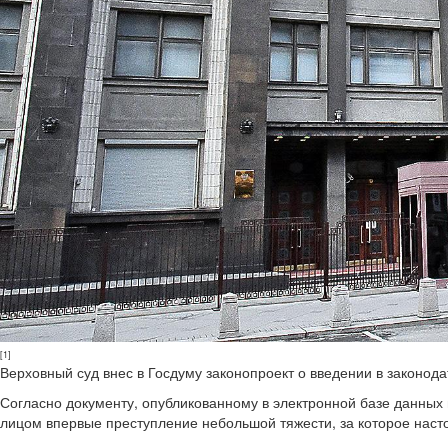
[1]
Верховный суд внес в Госдуму законопроект о введении в законода
Согласно документу, опубликованному в электронной базе данны
лицом впервые преступление небольшой тяжести, за которое нас