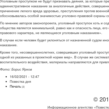
Уголовным проступком не будут признавать деяния, за которые пр
административное наказание за аналогичные действия, совершенн
причинение легкого вреда здоровью, преступления против военно
обосновывалась особой значимостью уголовно-правовой охраны 
По мнению авторов законопроекта, уголовный проступок хоть и сод
общества является минимальной, равно как и опасность лица, его
правового характера, не являющиеся уголовным наказанием».
В случае если человек будет уклоняться от назначенной судом ино
наказание.
Кроме того, несовершеннолетних, совершивших уголовный проступ
одной из указанных в проектной норме мер». В случае же систе
воспитательного воздействия, материалы направляются для привле
Фото: Борис Ярков
16/02/2021 - 12:47
Повестка дня
Печать
[2]
© 201
Информационное агентство «Повестка