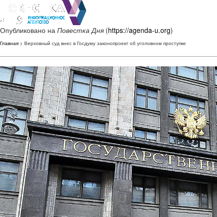
Опубликовано на
Повестка Дня
(
https://agenda-u.org
)
Главная
> Верховный суд внес в Госдуму законопроект об уголовном проступке