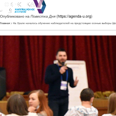
Опубликовано на
Повестка Дня
(
https://agenda-u.org
)
Главная
> На Урале началось обучение наблюдателей на предстоящие осенью выборы (фо