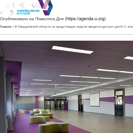
Опубликовано на
Повестка Дня
(
https://agenda-u.org
)
Главная
> В Свердловской области на предстоящую неделю вводится дистант для 6-11 кла