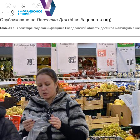
Опубликовано на
Повестка Дня
(
https://agenda-u.org
)
Главная
> В сентябре годовая инфляция в Свердловской области достигла максимума с на