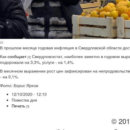
[1]
В прошлом месяце годовая инфляция в Свердловской области дост
Как
сообщает
Свердловскстат, наиболее заметно в годовом выр
[2]
подорожали на 3,3%, услуги - на 1,4%.
В месячном выражении рост цен зафиксирован на непродовольстве
- на 0,1%.
Фото: Борис Ярков
12/10/2020 - 12:10
Повестка дня
Печать
[3]
© 201