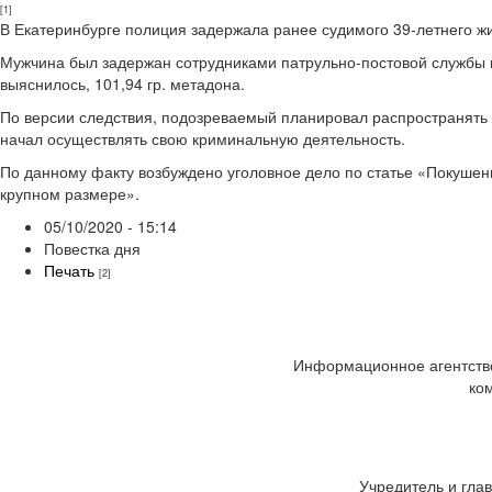
[1]
В Екатеринбурге полиция задержала ранее судимого 39-летнего жи
Мужчина был задержан сотрудниками патрульно-постовой службы в
выяснилось, 101,94 гр. метадона.
По версии следствия, подозреваемый планировал распространять 
начал осуществлять свою криминальную деятельность.
По данному факту возбуждено уголовное дело по статье «Покушени
крупном размере».
05/10/2020 - 15:14
Повестка дня
Печать
[2]
Информационное агентство
ко
Учредитель и глав