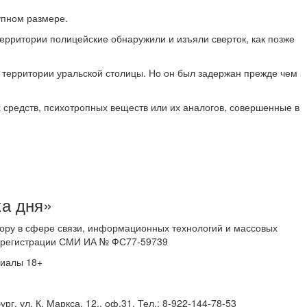
упном размере.
ерритории полицейские обнаружили и изъяли сверток, как позже
 территории уральской столицы. Но он был задержан прежде чем
 средств, психотропных веществ или их аналогов, совершенные в
ка дня»
ору в сфере связи, информационных технологий и массовых
 о регистрации СМИ ИА № ФС77-59739
риалы 18+
г, ул. К. Маркса, 12., оф.31. Тел.: 8-922-144-78-53