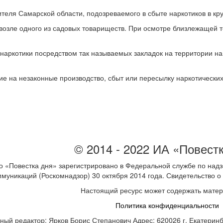
теля Самарской области, подозреваемого в сбыте наркотиков в кр
озле одного из садовых товариществ. При осмотре близлежащей т
наркотики посредством так называемых закладок на территории на
е на незаконные производство, сбыт или пересылку наркотических
© 2014 - 2022 ИА «Повест
 «Повестка дня» зарегистрировано в Федеральной службе по надз
ммуникаций (Роскомнадзор) 30 октября 2014 года. Свидетельство
Настоящий ресурс может содержать мате
Политика конфиденциальности
ный редактор: Ярков Борис Степанович Адрес: 620026 г. Екатеринбур