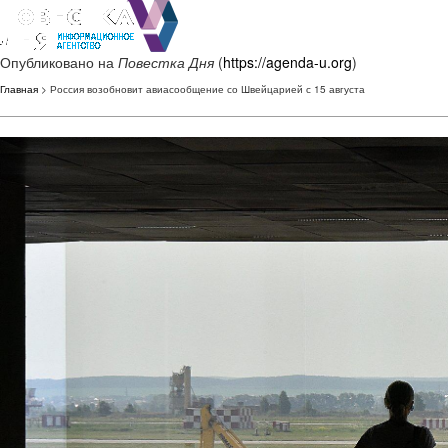
Опубликовано на
Повестка Дня
(
https://agenda-u.org
)
Главная
> Россия возобновит авиасообщение со Швейцарией с 15 августа