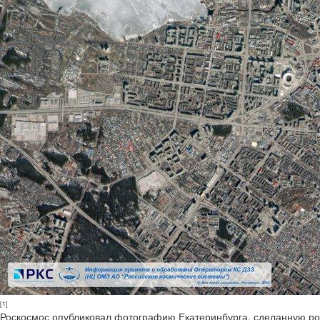
[1]
Роскосмос опубликовал фотографию Екатеринбурга, сделанную ро