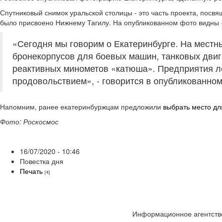
Спутниковый снимок уральской столицы - это часть проекта, посв
было присвоено Нижнему Тагилу. На опубликованном фото видны «
«Сегодня мы говорим о Екатеринбурге. На местны
бронекорпусов для боевых машин, танковых двиг
реактивных минометов «катюша». Предприятия 
продовольствием», - говорится в опубликованно
Напомним, ранее екатеринбуржцам предложили
выбрать место дл
Фото: Роскосмос
16/07/2020 - 10:46
Повестка дня
Печать
[4]
Информационное агентство