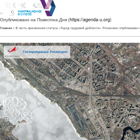
Опубликовано на
Повестка Дня
(
https://agenda-u.org
)
Главная
> В честь присвоения статуса «Город трудовой доблести» Роскосмос опубликовал