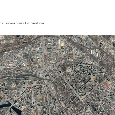
 спутниковый снимок Екатеринбурга