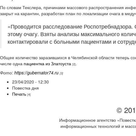
По словам Текслера, причинами массового распространения инфе
закрыт на карантин, разработан план по локализации очага в мед
«Проводится расследование Роспотребнадзора. С
этому очагу. Взяты анализы максимального коли
контактировали с больными пациентами и сотрудн
Общее количество заразившихся в Челябинской области теперь сос
числе одна
пациентка из Златоуста
.
[2]
Фото:
https://gubernator74.ru
[3]
23/04/2020 - 12:30
Повестка дня
Печать
[4]
© 201
Информационное агентство «Повестка
информационных технологий и массов