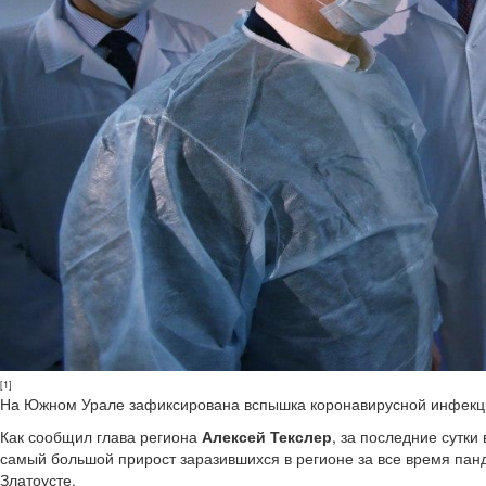
[1]
На Южном Урале зафиксирована вспышка коронавирусной инфекции
Как сообщил глава региона
Алексей Текслер
, за последние сутки
самый большой прирост заразившихся в регионе за все время панд
Златоусте.