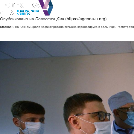
Опубликовано на
Повестка Дня
(
https://agenda-u.org
)
Главная
> На Южном Урале зафиксирована вспышка коронавируса в больнице. Роспотреб