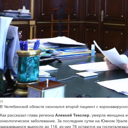
[1]
В Челябинской области скончался второй пациент с коронавирусн
Как рассказал глава региона
Алексей Текслер
, умерла женщина и
онкологическое заболевание. За последние сутки на Южном Урале
заразившихся выросло до 116, из них 76 остаются на госпитализац