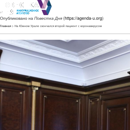
Опубликовано на
Повестка Дня
(
https://agenda-u.org
)
Главная
> На Южном Урале скончался второй пациент с коронавирусом