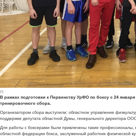
[1]
В рамках подготовки к Первенству УрФО по боксу с 24 января
тренировочного сбора.
Организатором сбора выступили: областное управление физкультур
поддержке депутата областной Думы, генерального директора О
Для работы с боксерами были привлечены такие профессионалы, 
областной федерации бокса, заслуженный работник физической к