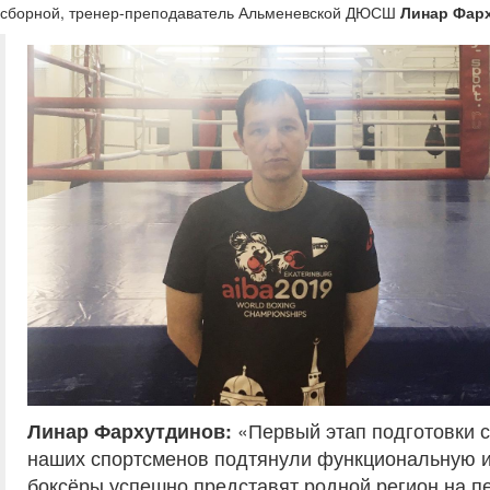
сборной, тренер-преподаватель Альменевской ДЮСШ
Линар Фар
Линар Фархутдинов:
«Первый этап подготовки с
наших спортсменов подтянули функциональную и 
боксёры успешно представят родной регион на п