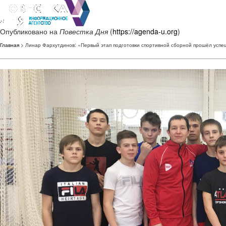
Опубликовано на
Повестка Дня
(
https://agenda-u.org
)
Главная
> Линар Фархутдинов: «Первый этап подготовки спортивной сборной прошёл усп