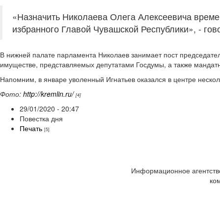
«Назначить Николаева Олега Алексеевича време
избранного Главой Чувашской Республики», - гов
В нижней палате парламента Николаев занимает пост председател
имуществе, представляемых депутатами Госдумы, а также мандатн
Напомним, в январе уволенный Игнатьев оказался в центре неско
Фото:
http://kremlin.ru/
[4]
29/01/2020 - 20:47
Повестка дня
Печать
[5]
Информационное агентство
ко