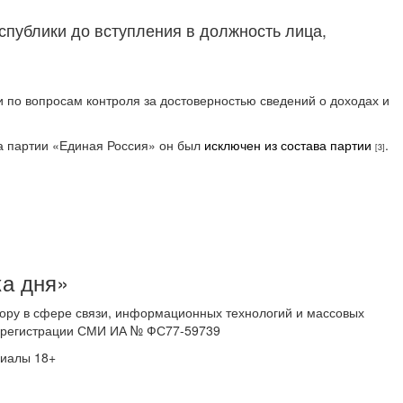
публики до вступления в должность лица,
 по вопросам контроля за достоверностью сведений о доходах и
та партии «Единая Россия» он был
исключен из состава партии
.
[3]
ка дня»
ору в сфере связи, информационных технологий и массовых
 о регистрации СМИ ИА № ФС77-59739
риалы 18+