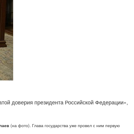
атой доверия президента Российской Федерации»,
олаев
(на фото). Глава государства уже провел с ним первую