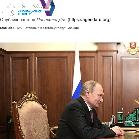
Опубликовано на
Повестка Дня
(
https://agenda-u.org
)
Главная
> Путин отправил в отставку главу Чувашии