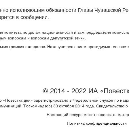
нно исполняющим обязанности Главы Чувашской Рес
орится в сообщении.
я комитета по делам национальности и зампредседателя комиссии
ым вопросам и вопросам депутатской этики.
льких громких скандалов. Накануне решением президиума генсове
© 2014 - 2022 ИА «Повест
 «Повестка дня» зарегистрировано в Федеральной службе по надз
ммуникаций (Роскомнадзор) 30 октября 2014 года. Свидетельство
Настоящий ресурс может содержать мате
Политика конфиденциальности