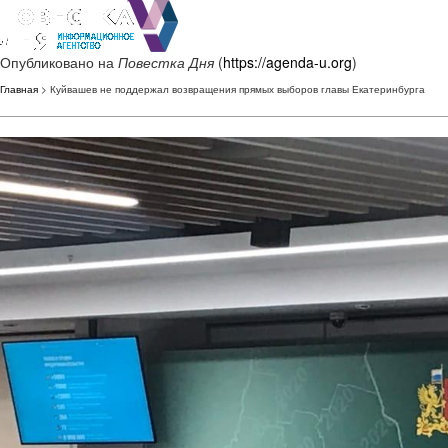
Опубликовано на
Повестка Дня
(
https://agenda-u.org
)
Главная
> Куйвашев не поддержал возвращения прямых выборов главы Екатеринбурга