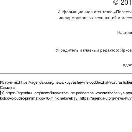
© 201
Информационное агентство «Повестка
информационных технологий и массов
Настоя
Учредитель и главный редактор: Ярков 
адре
Источник:
https://agenda-u.org/news/kuyvashev-ne-podderzhal-vozvrashche
Ссылки
[1] https://agenda-u.org/news/kuyvashev-ne-podderzhal-vozvrashcheniya-pry
kolcovo-budet-prinimat-po-16-mln-chelovek
[3] https://agenda-u.org/news/ku