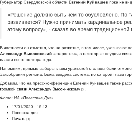
Губернатор Свердловской области
Евгений Куйвашев
пока не ви
«Решение должно быть чем-то обусловлено. По та
развивается? Нужно принимать кардинальное реше
этому вопросу», - сказал во время традиционной
В частности он отметил, что на развитие, в том числе, указывают 
Александр Высокинский
«старается», а некоторые неудачи связ
власти всего полтора года.
Напомним, прямые выборы главы уральской столицы были отменен
Заксобрания региона. Была введена система, по которой глава го
Добавим, что на пресс-конференции Евгений Куйвашев также расс
громкой связи Александру Высокинскому
.
[3]
Фото: ИА «Повестка Дня»
17/01/2020 - 15:13
Повестка дня
Печать
[4]