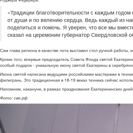
«Традиции благотворительности с каждым годом к
от души и по велению сердца. Ведь каждый из нас
поделиться и помочь. Я уверен, что все мы вмест
сказал на церемонии губернатор Свердловской 
Сам глава региона в качестве лота выставил стол ручной работы, 
Кроме того, впервые председатель Совета Фонда святой Екатерин
особый подарок - уникальную икону святой Екатерины в серебрян
Икона святой написана ведущими российскими мастерами в техник
филигрань. Это традиционная в 18-19 веках техника сейчас исполь
Напомним, накануне, в рамках празднования Екатерининских дней
Фото: све.рф