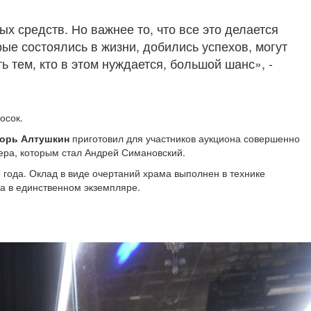
х средств. Но важнее то, что все это делается
рые состоялись в жизни, добились успехов, могут
ь тем, кто в этом нуждается, большой шанс», -
осок.
орь Алтушкин
приготовил для участников аукциона совершенно
ера, которым стал Андрей Симановский.
года. Оклад в виде очертаний храма выполнен в технике
на в единственном экземпляре.