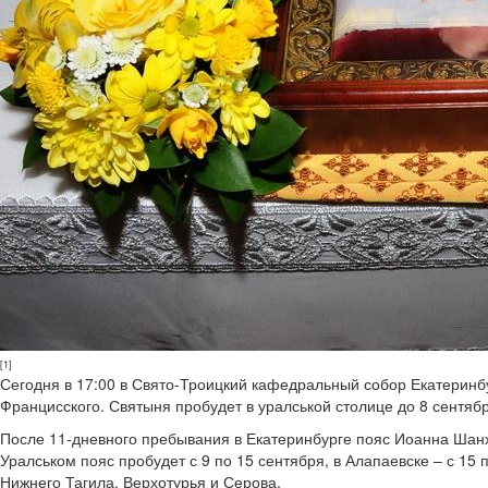
[1]
Сегодня в 17:00 в Свято-Троицкий кафедральный собор Екатеринб
Францисского. Святыня пробудет в уралськой столице до 8 сентяб
После 11-дневного пребывания в Екатеринбурге пояс Иоанна Шанх
Уралськом пояс пробудет с 9 по 15 сентября, в Алапаевске – с 15 
Нижнего Тагила, Верхотурья и Серова.