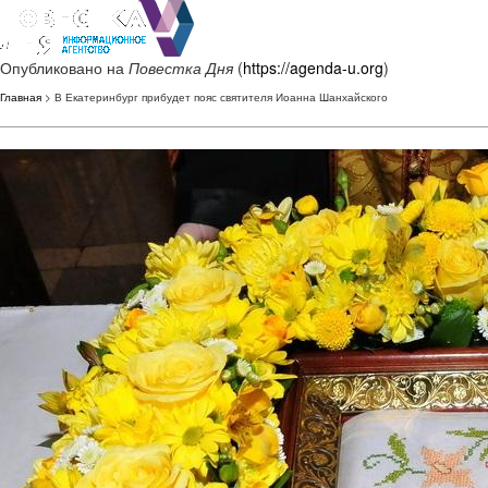
Опубликовано на
Повестка Дня
(
https://agenda-u.org
)
Главная
> В Екатеринбург прибудет пояс святителя Иоанна Шанхайского