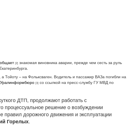
ообщает
знакомая виновника аварии, прежде чем сесть за руль
[2]
.Екатеринбурга.
 а Тойоту – на Фольксваген. Водитель и пассажир ВАЗа погибли на
Уралинформбюро
со ссылкой на пресс-службу ГУ МВД по
[3]
уткого ДТП, продолжают работать с
то процессуальное решение о возбуждении
ие правил дорожного движения и эксплуатации
ий Горелых
.