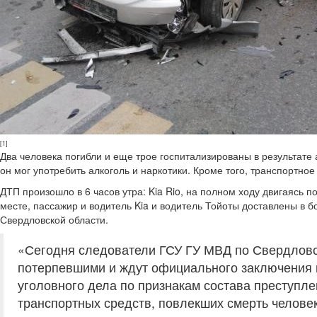
[1]
Два человека погибли и еще трое госпитализированы в результате
он мог употребить алкоголь и наркотики. Кроме того, транспортно
ДТП произошло в 6 часов утра: Kia Rio, на полном ходу двигаясь 
месте, пассажир и водитель Kia и водитель Тойоты доставлены в 
Свердловской области.
«Сегодня следователи ГСУ ГУ МВД по Свердловс
потерпевшими и ждут официального заключения п
уголовного дела по признакам состава преступл
транспортных средств, повлекших смерть челове