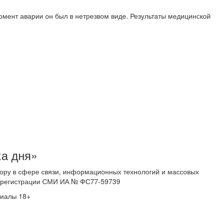
 момент аварии он был в нетрезвом виде. Результаты медицинской
ка дня»
ору в сфере связи, информационных технологий и массовых
 о регистрации СМИ ИА № ФС77-59739
риалы 18+