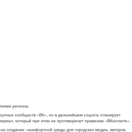
тиями региона.
крупных сообществ «ВК», но в дальнейшем соцсеть планирует
териал, который при этом не противоречит правилам «ВКонтакте».
 на создание «комфортной среды для городских медиа, авторов,