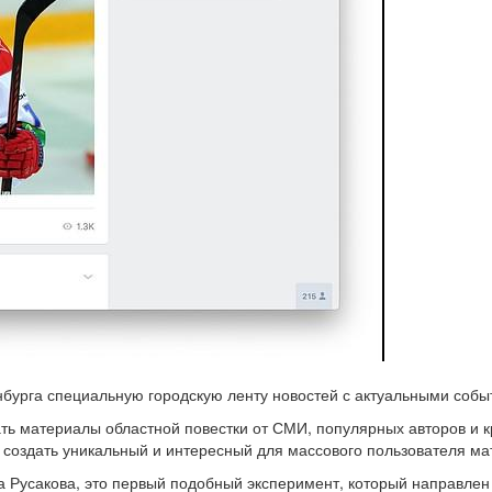
нбурга специальную городскую ленту новостей с актуальными собы
ать материалы областной повестки от СМИ, популярных авторов и 
 создать уникальный и интересный для массового пользователя ма
а Русакова, это первый подобный эксперимент, который направлен