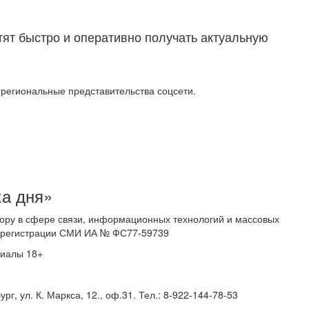
тят быстро и оперативно получать актуальную
т региональные представительства соцсети.
ка дня»
ору в сфере связи, информационных технологий и массовых
 о регистрации СМИ ИА № ФС77-59739
риалы 18+
г, ул. К. Маркса, 12., оф.31. Тел.: 8-922-144-78-53