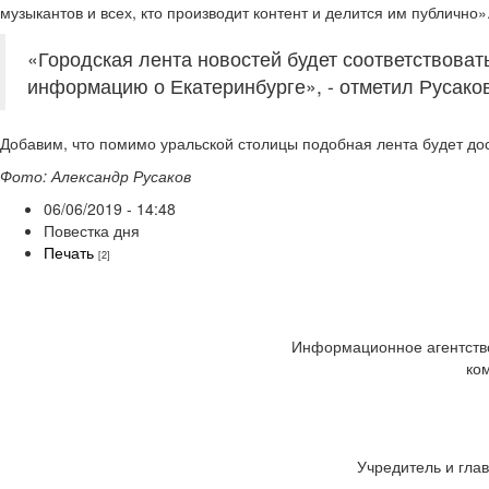
музыкантов и всех, кто производит контент и делится им публично»
«Городская лента новостей будет соответствоват
информацию о Екатеринбурге», - отметил Русаков
Добавим, что помимо уральской столицы подобная лента будет дос
Фото: Александр Русаков
06/06/2019 - 14:48
Повестка дня
Печать
[2]
Информационное агентство
ко
Учредитель и глав