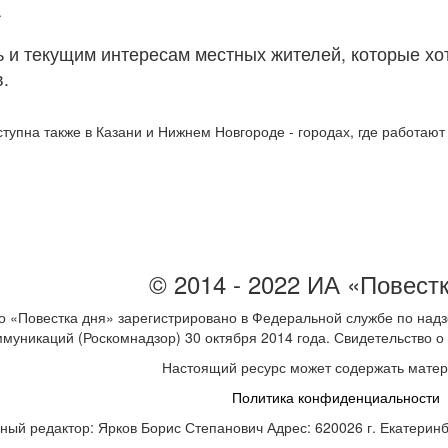
.
ь и текущим интересам местных жителей, которые хо
.
тупна также в Казани и Нижнем Новгороде - городах, где работаю
© 2014 - 2022 ИА «Повест
 «Повестка дня» зарегистрировано в Федеральной службе по надз
ммуникаций (Роскомнадзор) 30 октября 2014 года. Свидетельство
Настоящий ресурс может содержать мате
Политика конфиденциальности
ный редактор: Ярков Борис Степанович Адрес: 620026 г. Екатеринбур