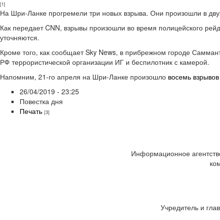
[1]
На Шри-Ланке прогремели три новых взрыва. Они произошли в двух
Как передает CNN, взрывы произошли во время полицейского рейда
уточняются.
Кроме того, как сообщает Sky News, в прибрежном городе Самман
РФ террористической организации ИГ и беспилотник с камерой.
Напомним, 21-го апреля на Шри-Ланке произошло
восемь взрывов
26/04/2019 - 23:25
Повестка дня
Печать
[3]
Информационное агентство
ко
Учредитель и глав