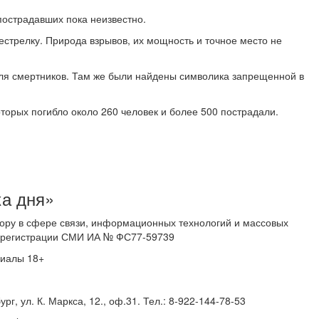
пострадавших пока неизвестно.
естрелку. Природа взрывов, их мощность и точное место не
для смертников. Там же были найдены символика запрещенной в
оторых погибло около 260 человек и более 500 пострадали.
ка дня»
ору в сфере связи, информационных технологий и массовых
 о регистрации СМИ ИА № ФС77-59739
риалы 18+
г, ул. К. Маркса, 12., оф.31. Тел.: 8-922-144-78-53