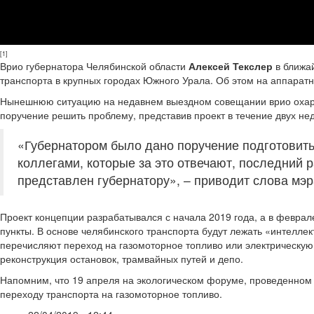
[1]
Врио губернатора Челябинской области
Алексей Текслер
в ближа
транспорта в крупных городах Южного Урала. Об этом на аппарат
Нынешнюю ситуацию на недавнем выездном совещании врио охарак
поручение решить проблему, представив проект в течение двух не
«Губернатором было дано поручение подготовить
коллегами, которые за это отвечают, последний 
представлен губернатору», – приводит слова м
Проект концепции разрабатывался с начала 2019 года, а в феврал
пункты. В основе челябинского транспорта будут лежать «интеллек
перечисляют переход на газомоторное топливо или электрическую 
реконструкция остановок, трамвайных путей и депо.
Напомним, что 19 апреля на экологическом форуме, проведенном
переходу транспорта на газомоторное топливо.