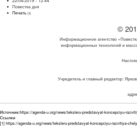
22/04/2019 - 12:44
Повестка дня
Печать
[3]
© 201
Информационное агентство «Повестка
информационных технологий и массов
Настоя
Учредитель и главный редактор: Ярков 
адре
Источник:
https://agenda-u.org/news/teksleru-predstavyat-koncepciyu-razvit
Ссылки
[1] https://agenda-u.org/news/teksleru-predstavyat-koncepciyu-razvitiya-chel