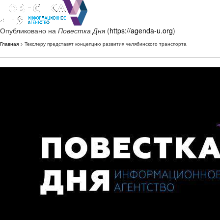
Опубликовано на
Повестка Дня
(
https://agenda-u.org
)
Главная
> Текслеру представят концепцию развития челябинского транспорта