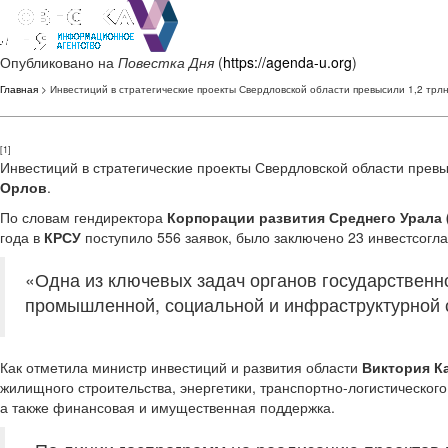
Опубликовано на
Повестка Дня
(
https://agenda-u.org
)
Главная
> Инвестиций в стратегические проекты Свердловской области превысили 1,2 трлн
[1]
Инвестиций в стратегические проекты Свердловской области превы
Орлов
.
По словам гендиректора
Корпорации развития Среднего Урала 
года в
КРСУ
поступило 556 заявок, было заключено 23 инвестсогл
«Одна из ключевых задач органов государственно
промышленной, социальной и инфраструктурной с
Как отметила министр инвестиций и развития области
Виктория К
жилищного строительства, энергетики, транспортно-логистическог
а также финансовая и имущественная поддержка.