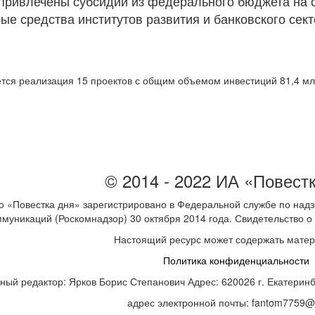
привлечены субсидии из федерального бюджета на су
ые средства институтов развития и банковского сект
ется реализация 15 проектов с общим объемом инвестиций 81,4 м
© 2014 - 2022 ИА «Повест
 «Повестка дня» зарегистрировано в Федеральной службе по надз
ммуникаций (Роскомнадзор) 30 октября 2014 года. Свидетельство
Настоящий ресурс может содержать мате
Политика конфиденциальности
ный редактор: Ярков Борис Степанович Адрес: 620026 г. Екатеринбур
адрес электронной почты: fantom7759@m