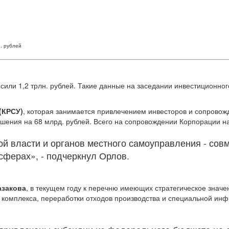
. рублей
сили 1,2 трлн. рублей. Такие данные на заседании инвестиционно
(КРСУ)
, которая занимается привлечением инвесторов и сопровож
ашения на 68 млрд. рублей. Всего на сопровождении Корпорации на
й власти и органов местного самоуправления - сов
ферах», - подчеркнул Орлов.
азакова
, в текущем году к перечню имеющих стратегическое значе
о комплекса, переработки отходов производства и специальной инф