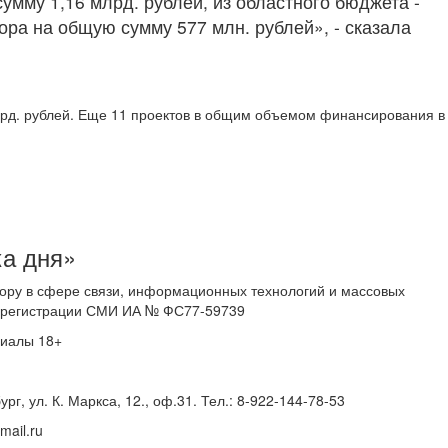
мму 1,16 млрд. рублей, из областного бюджета -
ора на общую сумму 577 млн. рублей», - сказала
лрд. рублей. Еще 11 проектов в общим объемом финансирования в
ка дня»
ору в сфере связи, информационных технологий и массовых
 о регистрации СМИ ИА № ФС77-59739
риалы 18+
г, ул. К. Маркса, 12., оф.31. Тел.: 8-922-144-78-53
ail.ru