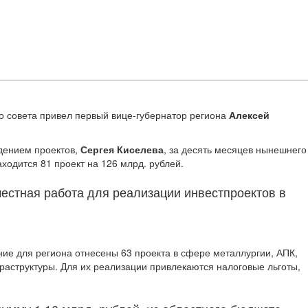
го совета привел первый вице-губернатор региона
Алексей
дением проектов,
Сергея Киселева
, за десять месяцев нынешнего
ходится 81 проект на 126 млрд. рублей.
местная работа для реализации инвестпроектов в
ние для региона отнесены 63 проекта в сфере металлургии, АПК,
раструктуры. Для их реализации привлекаются налоговые льготы,