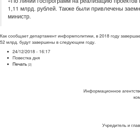
«По линии госпрограмм на реализацию проектов 
1,11 млрд. рублей. Также были привлечены заемн
министр.
Как сообщает департамент информполитики, в 2018 году заверша
52 млрд. будут завершены в следующем году.
24/12/2018 - 16:17
Повестка дня
Печать
[2]
Информационное агентство
ко
Учредитель и глав