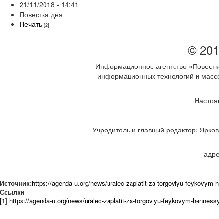
21/11/2018 - 14:41
Повестка дня
Печать
[2]
© 201
Информационное агентство «Повестка
информационных технологий и массов
Настоя
Учредитель и главный редактор: Ярков 
адре
Источник:
https://agenda-u.org/news/uralec-zaplatit-za-torgovlyu-feykovym-
Ссылки
[1] https://agenda-u.org/news/uralec-zaplatit-za-torgovlyu-feykovym-henness