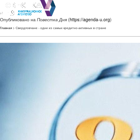
Опубликовано на
Повестка Дня
(
https://agenda-u.org
)
Главная
> Свердловчане - одни из самых кредитно-активных в стране