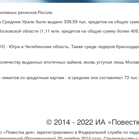
ктивных регионов России.
а Среднем Урале было выдано 338,59 тыс. кредитов на общую сумм
осковской области (1,11 млн. кредитов на общую сумму более 409,
О - Югра и Челябинская область. Также среди лидеров Краснодарс
количеству выданных ипотечных займов, вновь уступая лишь Москве 
 лимитов по кредитным картам - в среднем они составляют 73 тыс.
© 2014 - 2022 ИА «Повест
 «Повестка дня» зарегистрировано в Федеральной службе по надз
ммуникаций (Роскомнадзор) 30 октября 2014 года. Свидетельство