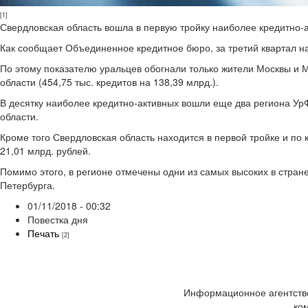
[1]
Свердловская область вошла в первую тройку наиболее кредитно-а
Как сообщает Объединенное кредитное бюро, за третий квартал н
По этому показателю уральцев обогнали только жители Москвы и М
области (454,75 тыс. кредитов на 138,39 млрд.).
В десятку наиболее кредитно-активных вошли еще два региона УрФ
области.
Кроме того Свердловская область находится в первой тройке и по 
21,01 млрд. рублей.
Помимо этого, в регионе отмечены одни из самых высоких в стране
Петербурга.
01/11/2018 - 00:32
Повестка дня
Печать
[2]
Информационное агентство
ко