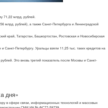
у 71,22 млрд. рублей.
56 млрд. рублей), а также Санкт-Петербурга и Ленинградской
кий край, Татарстан, Башкортостан, Ростовская и Новосибирская
и Санкт-Петербургу. Уральцы взяли 11,25 тыс. таких кредитов на
 рублей. Это вновь третий показатель после Москвы и Санкт-
ка дня»
ору в сфере связи, информационных технологий и массовых
 о регистрации СМИ ИА № ФС77-59739