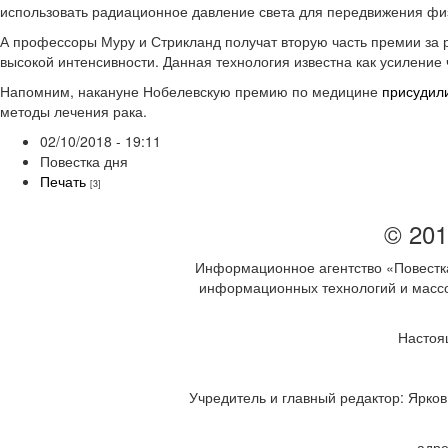
использовать радиационное давление света для передвижения фи
А профессоры Муру и Стрикланд получат вторую часть премии за 
высокой интенсивности. Данная технология известна как усиление
Напомним, накануне Нобелевскую премию по медицине
присудил
методы лечения рака‍.
02/10/2018 - 19:11
Повестка дня
Печать
[3]
© 201
Информационное агентство «Повестка
информационных технологий и массов
Настоя
Учредитель и главный редактор: Ярков 
адре