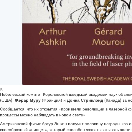
[1]
Нобелевский комитет Королевской шведской академии наук объяви
(США),
Жерар Муру
(Франция) и
Донна Стриклэнд
(Канада) за н
Сообщается, что их открытия «произвели революции в лазерной ф
процессы можно наблюдать в новом свете».
Американский физик Артур Эшкин получит половину награды «за о
своеобразный «пинцет», который способен захватыватывать частиц