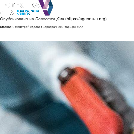
Опубликовано на
Повестка Дня
(
https://agenda-u.org
)
Главная
> Минстрой сделает «прозрачнее» тарифы ЖКХ