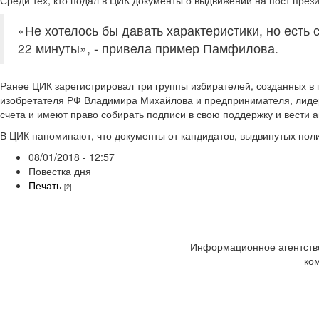
Среди тех, кто подал в ЦИК документы о выдвижении на пост през
«Не хотелось бы давать характеристики, но есть 
22 минуты», - привела пример Памфилова.
Ранее ЦИК зарегистрировал три группы избирателей, созданных в
изобретателя РФ Владимира Михайлова и предпринимателя, лиде
счета и имеют право собирать подписи в свою поддержку и вести 
В ЦИК напоминают, что документы от кандидатов, выдвинутых пол
08/01/2018 - 12:57
Повестка дня
Печать
[2]
Информационное агентство
ко