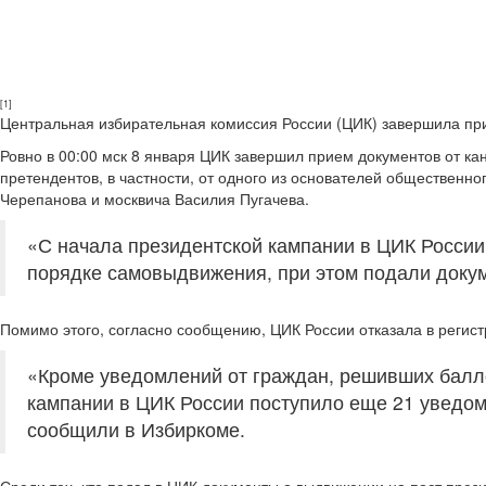
[1]
Центральная избирательная комиссия России (ЦИК) завершила при
Ровно в 00:00 мск 8 января ЦИК завершил прием документов от ка
претендентов, в частности, от одного из основателей обществен
Черепанова и москвича Василия Пугачева.
«С начала президентской кампании в ЦИК России
порядке самовыдвижения, при этом подали докум
Помимо этого, согласно сообщению, ЦИК России отказала в регис
«Кроме уведомлений от граждан, решивших балл
кампании в ЦИК России поступило еще 21 уведом
сообщили в Избиркоме.