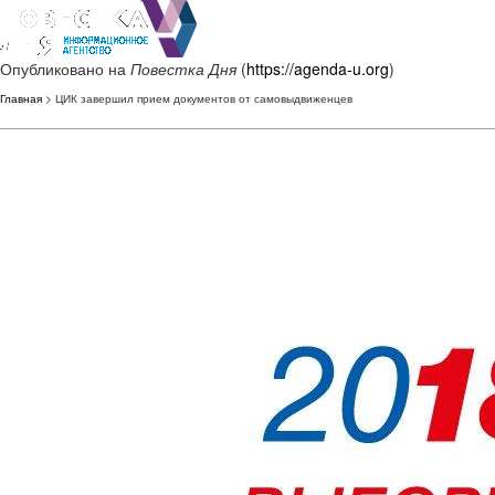
Опубликовано на
Повестка Дня
(
https://agenda-u.org
)
Главная
> ЦИК завершил прием документов от самовыдвиженцев‍