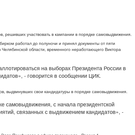
в, решивших участвовать в кампании в порядке самовыдвижения.
збирком работал до полуночи и принял документы от пяти
из Челябинской области, временного неработающего Виктора
аллотироваться на выборах Президента России в
идатов», - говорится в сообщении ЦИК.
тов, выдвинувших свои кандидатуры в порядке самовыдвижения.
ке самовыдвижения, с начала президентской
иятий, связанных с выдвижением кандидатов», -