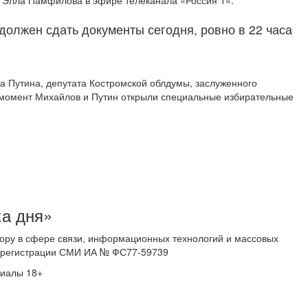
ИК Элла Памфилова в эфире телеканала «Россия 1».
 должен сдать документы сегодня, ровно в 22 часа
а Путина, депутата Костромской облдумы, заслуженного
момент Михайлов и Путин открыли специальные избирательные
ка дня»
ору в сфере связи, информационных технологий и массовых
 о регистрации СМИ ИА № ФС77-59739
риалы 18+