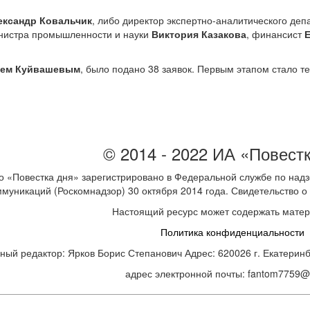
ександр Ковальчик
, либо директор экспертно-аналитического де
нистра промышленности и науки
Виктория Казакова
, финансист
ием Куйвашевым
, было подано 38 заявок. Первым этапом стало те
© 2014 - 2022 ИА «Повест
 «Повестка дня» зарегистрировано в Федеральной службе по надз
ммуникаций (Роскомнадзор) 30 октября 2014 года. Свидетельство
Настоящий ресурс может содержать мате
Политика конфиденциальности
ный редактор: Ярков Борис Степанович Адрес: 620026 г. Екатеринбур
адрес электронной почты: fantom7759@m