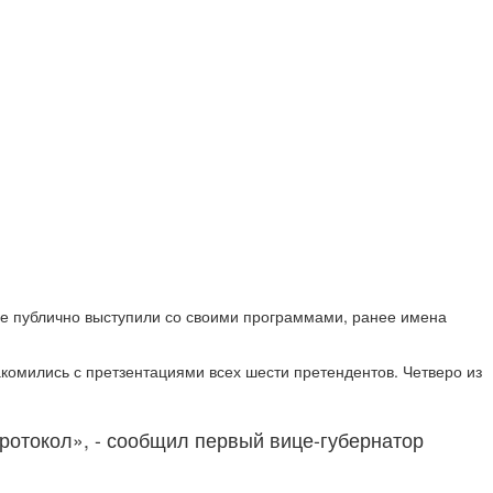
ые публично выступили со своими программами, ранее имена
акомились с претзентациями всех шести претендентов. Четверо из
протокол», - сообщил первый вице-губернатор