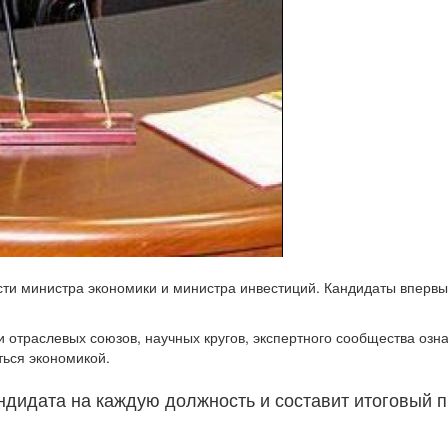
ости министра экономики и министра инвестиций. Кандидаты вперв
и отраслевых союзов, научных кругов, экспертного сообщества озн
ться экономикой.
андидата на каждую должность и составит итоговый 