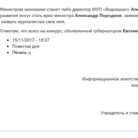
Министром экономики станет либо директор МУП «Водоканал»
Ал
развития могут стать врио министра
Александр Породнов
, замми
назвать журналистам свое имя.
Отметим, что всего на конкурс, объявленный губернатором
Евген
15/11/2017 - 18:37
Повестка дня
Печать
[2]
Информационное агентство
ко
Учредитель и глав