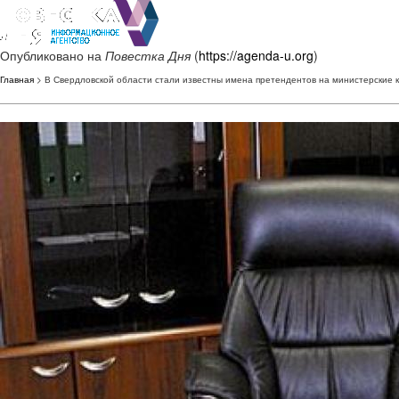
Опубликовано на
Повестка Дня
(
https://agenda-u.org
)
Главная
> В Свердловской области стали известны имена претендентов на министерские 