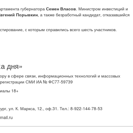
партамента губернатора
Семен Власов
. Министром инвестиций и
Евгений Порывкин
, а также безработный кандидат, отказавшийся
стирование, с которым справились всего шесть участников.
ка дня»
ору в сфере связи, информационных технологий и массовых
 о регистрации СМИ ИА № ФС77-59739
риалы 18+
г, ул. К. Маркса, 12., оф.31. Тел.: 8-922-144-78-53
ail.ru