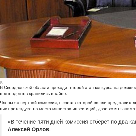
[1]
В Свердловской области проходит второй этап конкурса на должн
претендентов хранились в тайне.
Члены экспертной комиссии, в состав которой вошли представител
них претендуют на место министра инвестиций, двое хотят занима
«В течение пяти дней комиссия отберет по два к
Алексей Орлов
.