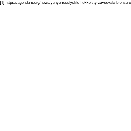
[1] https://agenda-u.org/news/yunye-rossiyskie-hokkeisty-zavoevala-bronzu-