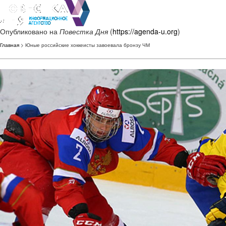
Опубликовано на
Повестка Дня
(
https://agenda-u.org
)
Главная
> Юные российские хоккеисты завоевала бронзу ЧМ