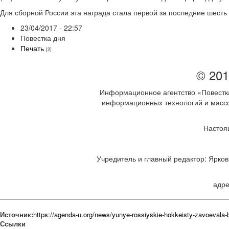
Для сборной России эта награда стала первой за последние шесть
23/04/2017 - 22:57
Повестка дня
Печать
[2]
© 201
Информационное агентство «Повестка
информационных технологий и массов
Настоя
Учредитель и главный редактор: Ярков 
адре
Источник:
https://agenda-u.org/news/yunye-rossiyskie-hokkeisty-zavoevala
Ссылки