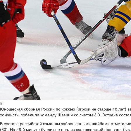
[1]
Юношеская сборная России по хоккею (игроки не старше 18 лет) з
хоккеисты победили команду Швеции со счетом 3:0. Встреча состо
В составе российской команды заброшенными шайбами отметились
(60). На 26-й минуте буллит не реализовал шведский форвард Лук