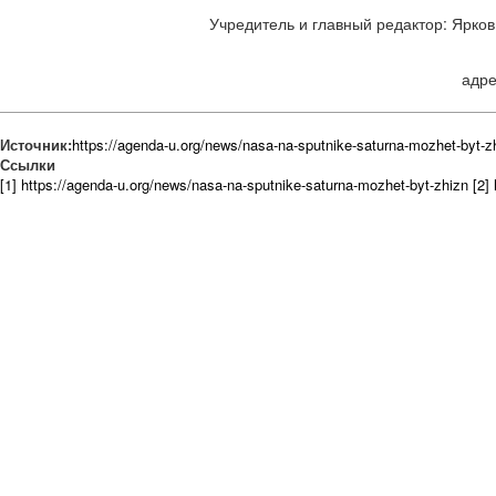
Учредитель и главный редактор: Ярков 
адре
Источник:
https://agenda-u.org/news/nasa-na-sputnike-saturna-mozhet-byt-z
Ссылки
[1] https://agenda-u.org/news/nasa-na-sputnike-saturna-mozhet-byt-zhizn
[2]