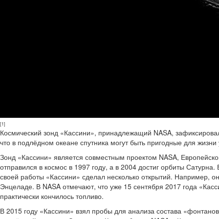
[1]
Космический зонд «Кассини», принадлежащий NASA, зафиксировал 
что в подлёдном океане спутника могут быть пригодные для жизни 
Зонд «Кассини» является совместным проектом NASA, Европейского
отправился в космос в 1997 году, а в 2004 достиг орбиты Сатурна. 
своей работы «Кассини» сделал несколько открытий. Например, он
Энцеладе. В NASA отмечают, что уже 15 сентября 2017 года «Касс
практически кончилось топливо.
В 2015 году «Кассини» взял пробы для анализа состава «фонтанов