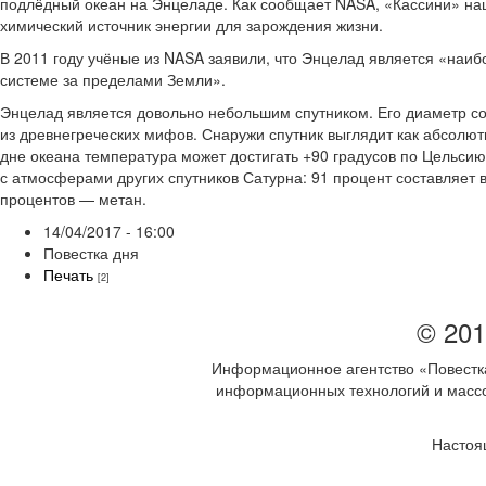
подлёдный океан на Энцеладе. Как сообщает NASA, «Кассини» наш
химический источник энергии для зарождения жизни.
В 2011 году учёные из NASA заявили, что Энцелад является «наиб
системе за пределами Земли».
Энцелад является довольно небольшим спутником. Его диаметр сос
из древнегреческих мифов. Снаружи спутник выглядит как абсолю
дне океана температура может достигать +90 градусов по Цельси
с атмосферами других спутников Сатурна: 91 процент составляет в
процентов — метан.
14/04/2017 - 16:00
Повестка дня
Печать
[2]
© 201
Информационное агентство «Повестка
информационных технологий и массов
Настоя