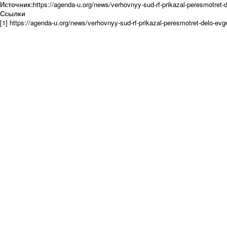
Источник:
https://agenda-u.org/news/verhovnyy-sud-rf-prikazal-peresmotret-
Ссылки
[1] https://agenda-u.org/news/verhovnyy-sud-rf-prikazal-peresmotret-delo-ev