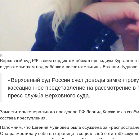
[1]
Верховный суд РФ своим вердиктом обязал президиум Курганского 
издевательством над ребёнком воспитательницы Евгении Чудновец
«Верховный суд России счел доводы замгенпрок
кассационное представление на рассмотрение в п
пресс-служба Верховного суда.
Заместитель генерального прокурора РФ Леонид Коржинек в своём
состава преступления.
Напомним, что Евгения Чудновец была осуждена за «распростра
Она разместила у себя на странице в социальной сети трёхсекунд