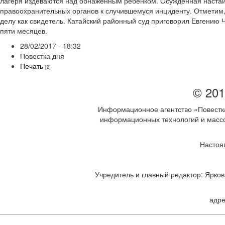
лагеря издеваются над обнажённым ребёнком. Осуждённая настаив
правоохранительных органов к случившемуся инциденту. Отметим,
делу как свидетель. Катайский районный суд приговорил Евгению 
пяти месяцев.
28/02/2017 - 18:32
Повестка дня
Печать
[2]
© 201
Информационное агентство «Повестка
информационных технологий и массов
Настоя
Учредитель и главный редактор: Ярков 
адре