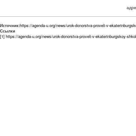
адре
Источник:
https://agenda-u.org/news/urok-donorstva-proveli-v-ekaterinburgs
Ссылки
[1] https://agenda-u.org/news/urok-donorstva-proveli-v-ekaterinburgskoy-shko