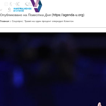
Опубликовано на
Повестка Дня
(
https://agenda-u.org
)
Главная
> Соцопрос: Трамп на один процент опередил Клинтон