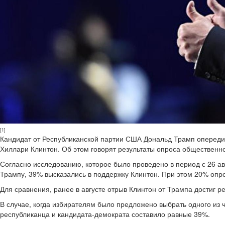
[1]
Кандидат от Республиканской партии США Дональд Трамп опереди
Хиллари Клинтон. Об этом говорят результаты опроса общественно
Согласно исследованию, которое было проведено в период с 26 ав
Трампу, 39% высказались в поддержку Клинтон. При этом 20% опр
Для сравнения, ранее в августе отрыв Клинтон от Трампа достиг р
В случае, когда избирателям было предложено выбрать одного из ч
республиканца и кандидата-демократа составило равные 39%.